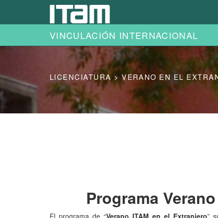
Ir al contenido principal
VINCULACIÓN INTERNACIONAL
LICENCIATURA > VERANO EN EL EXTRA
Programa Verano 
El programa de “
Verano ITAM en el Extranjero
” s