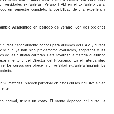
niversidades extranjeras. Verano ITAM en el Extranjero da al
todo un semestre completo, la posibilidad de una experiencia
cambio Académico en periodo de verano
. Son dos opciones
e cursos especialmente hechos para alumnos del ITAM y cursos
pero que ya han sido previamente evaluados, aceptados y las
s de las distintas carreras. Para revalidar la materia el alumno
epartamento y del Director del Programa. En el
Intercambio
ver los cursos que ofrece la universidad extranjera imprimir los
materia.
 20 materias) pueden participar en estos cursos inclusive si van
rmente.
ico normal, tienen un costo. El monto depende del curso, la