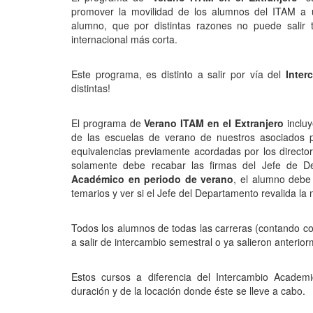
promover la movilidad de los alumnos del ITAM a u
alumno, que por distintas razones no puede salir 
internacional más corta.
Este programa, es distinto a salir por vía del
Inter
distintas!
El programa de
Verano ITAM en el Extranjero
incluy
de las escuelas de verano de nuestros asociados 
equivalencias previamente acordadas por los directore
solamente debe recabar las firmas del Jefe de D
Académico en periodo de verano
, el alumno debe 
temarios y ver si el Jefe del Departamento revalida la 
Todos los alumnos de todas las carreras (contando con
a salir de intercambio semestral o ya salieron anterio
Estos cursos a diferencia del Intercambio Academ
duración y de la locación donde éste se lleve a cabo.