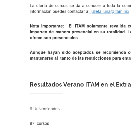
La oferta de cursos se da a conocer a toda la comu
información puedes contactar a:
julieta.luna@itam.mx
Nota Importante: El ITAM solamente revalida c
imparten de manera presencial en su totalidad. 
ofrece son presenciales
Aunque hayan sido aceptados se recomienda com
mantenerse al tanto de las restricciones para entra
Resultados Verano ITAM en el Extra
6 Universidades
97 cursos