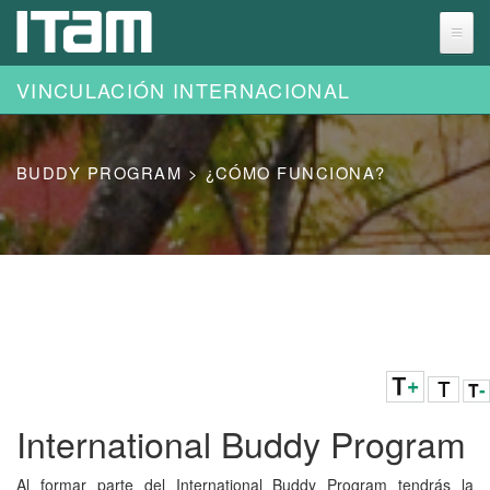
Ir al contenido principal
VINCULACIÓN INTERNACIONAL
BUDDY PROGRAM > ¿CÓMO FUNCIONA?
International Buddy Program
Al formar parte del International Buddy Program tendrás la