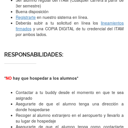
Ser alumno regular del ITAM (Cualquier carrera a partir de
3er semestre)
Buena disposición
Registrarte
en nuestro sistema en línea.
Deberás subir a tu solicitud en línea los
lineamientos
firmados
y una COPIA DIGITAL de tu credencial del ITAM
por ambos lados.
RESPONSABILIDADES:
*
NO
hay que hospedar a los alumnos*
Contactar a tu buddy desde el momento en que te sea
asignado
Asegurarte de que el alumno tenga una dirección a
donde hospedarse
Recoger al alumno extranjero en el aeropuerto y llevarlo a
su lugar de hospedaje
Asegurarte de que el alumno tenga como contactarte