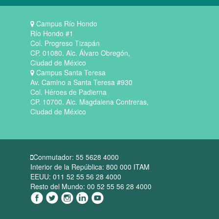
Campus Río Hondo
Río Hondo #1
Col. Progreso Tizapán
CP. 01080. Alc. Álvaro Obregón,
Ciudad de México
Campus Santa Teresa
Av. Camino a Santa Teresa #930
Col. Héroes de Padierna
CP. 10700. Alc. Magdalena Contreras,
Ciudad de México
Conmutador: 55 5628 4000
Interior de la República: 800 000 ITAM
EEUU: 011 52 55 56 28 4000
Resto del Mundo: 00 52 55 56 28 4000