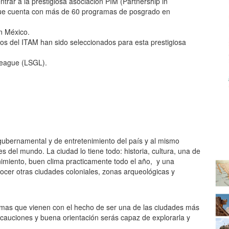
trar a la prestigiosa asociación PIM (Partnership in
que cuenta con más de 60 programas de posgrado en
n México.
os del ITAM han sido seleccionados para esta prestigiosa
League (LSGL).
, gubernamental y de entretenimiento del país y al mismo
s del mundo. La ciudad lo tiene todo: historia, cultura, una de
nimiento, buen clima practicamente todo el año, y una
onocer otras ciudades coloniales, zonas arqueológicas y
emas que vienen con el hecho de ser una de las ciudades más
auciones y buena orientación serás capaz de explorarla y