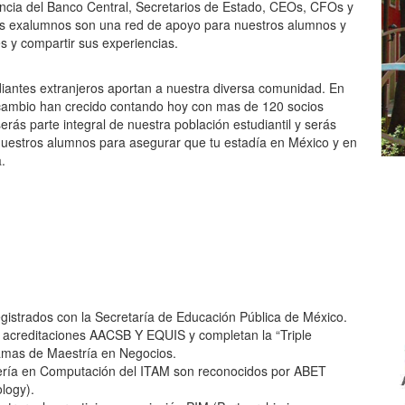
ncia del Banco Central, Secretarios de Estado, CEOs, CFOs y
os exalumnos son una red de apoyo para nuestros alumnos y
s y compartir sus experiencias.
iantes extranjeros aportan a nuestra diversa comunidad. En
rcambio han crecido contando hoy con mas de 120 socios
rás parte integral de nuestra población estudiantil y serás
nuestros alumnos para asegurar que tu estadía en México y en
.
istrados con la Secretaría de Educación Pública de México.
 acreditaciones AACSB Y EQUIS y completan la “Triple
amas de Maestría en Negocios.
niería en Computación del ITAM son reconocidos por ABET
logy).