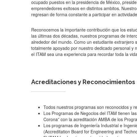
ocupado puestos en la presidencia de México, preside
emprendedores exitosos en distintos ambitos. Nuestr
regresan de forma constante a participar en actividade
Reconocemos la importante contribución que los estud
las últimas dos décadas, nuestros programas de inte
alrededor del mundo. Como un estudiante extranjero se
totalmente apoyado por nuestro dedicado personal y 
el ITAM sea una experiencia para recordar toda la vida
Acreditaciones y Reconocimientos
Todos nuestros programas son reconocidos y reg
Los Programas de Negocios del ITAM tienen las
Corona” con la acreditación AMBA de los Progr
Los programas de Ingeniería Industrial e Inge
(Accreditation Board for Engineering and Techno