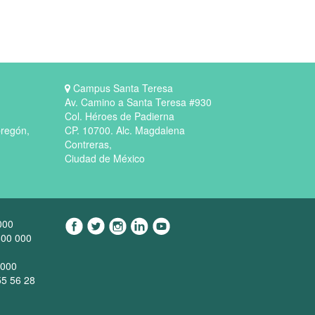
Campus Santa Teresa
Av. Camino a Santa Teresa #930
Col. Héroes de Padierna
bregón,
CP. 10700. Alc. Magdalena
Contreras,
Ciudad de México
000
 800 000
4000
55 56 28