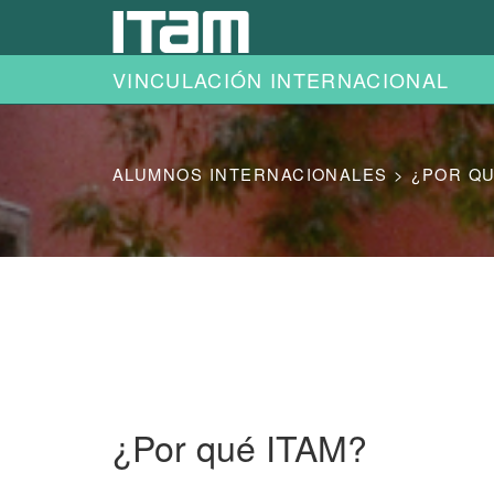
Ir al contenido principal
VINCULACIÓN INTERNACIONAL
ALUMNOS INTERNACIONALES > ¿POR QU
¿Por qué ITAM?