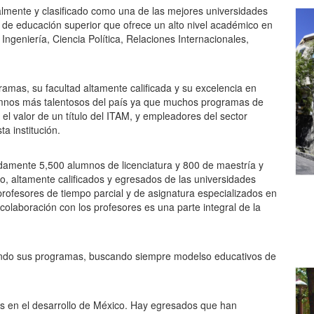
lmente y clasificado como una de las mejores universidades
a de educación superior que ofrece un alto nivel académico en
ngeniería, Ciencia Política, Relaciones Internacionales,
ramas, su facultad altamente calificada y su excelencia en
lumnos más talentosos del país ya que muchos programas de
l valor de un título del ITAM, y empleadores del sector
a institución.
damente 5,500 alumnos de licenciatura y 800 de maestría y
, altamente calificados y egresados de las universidades
rofesores de tiempo parcial y de asignatura especializados en
colaboración con los profesores es una parte integral de la
iendo sus programas, buscando siempre modelso educativos de
s en el desarrollo de México. Hay egresados que han