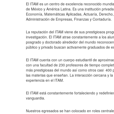
El ITAM es un centro de excelencia reconocido mundia
de México y América Latina. Es una institución privad
Economía, Matemáticas Aplicadas, Actuaría, Derecho, I
Administración de Empresas, Finanzas y Contaduría.
La reputación del ITAM viene de sus prestigiosos prog
investigación. El ITAM atrae constantemente a los a
posgrado y doctorado alrededor del mundo reconocen e
público y privado buscan activamente graduados de est
El ITAM cuenta con un cuerpo estudiantil de aproxima
con una facultad de 230 profesores de tiempo completo
más prestigiosas del mundo así como otros casi 400 p
las materias que enseñan. La interacción cercana y la 
experiencia en el ITAM.
El ITAM está constantemente fortaleciendo y redefin
vanguardia.
Nuestros egresados se han colocado en roles centrale