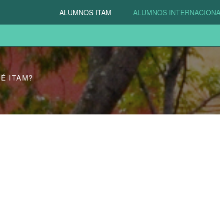
ALUMNOS ITAM
ALUMNOS INTERNACION
É ITAM?