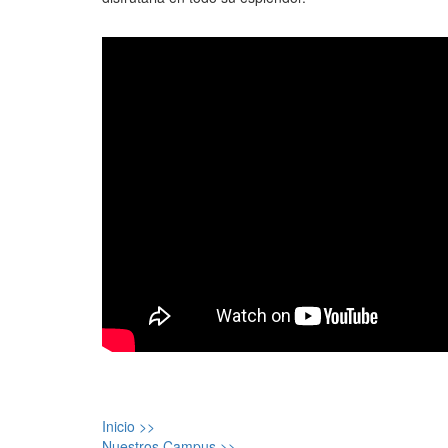
Inicio >>
Nuestros Campus >>